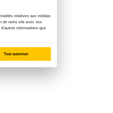
nnalités relatives aux médias
on de notre site avec nos
 d'autres informations que
Tout autoriser