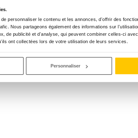
ies.
e personnaliser le contenu et les annonces, d'offrir des fonctio
rafic. Nous partageons également des informations sur l'utilisati
, de publicité et d'analyse, qui peuvent combiner celles-ci avec
ils ont collectées lors de votre utilisation de leurs services.
Personnaliser