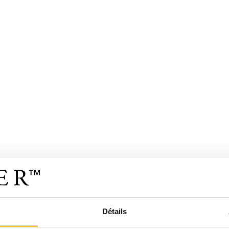
Détails