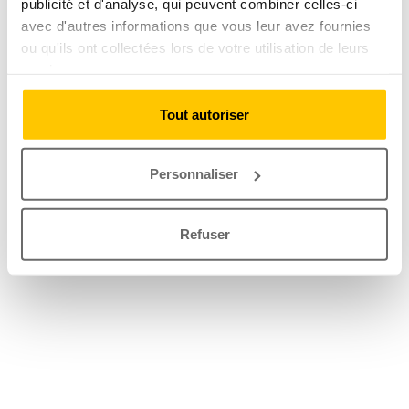
publicité et d'analyse, qui peuvent combiner celles-ci
avec d'autres informations que vous leur avez fournies
ou qu'ils ont collectées lors de votre utilisation de leurs
services.
Tout autoriser
Personnaliser
Refuser