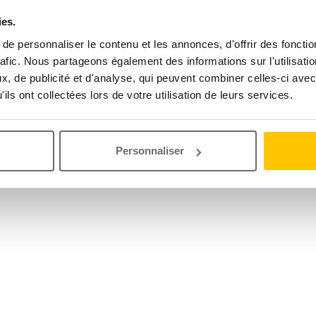
ies.
e personnaliser le contenu et les annonces, d'offrir des fonctio
rafic. Nous partageons également des informations sur l'utilisati
, de publicité et d'analyse, qui peuvent combiner celles-ci avec
ils ont collectées lors de votre utilisation de leurs services.
Personnaliser