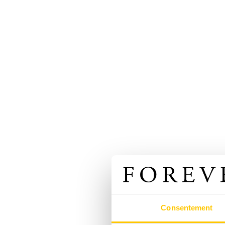
Consentement