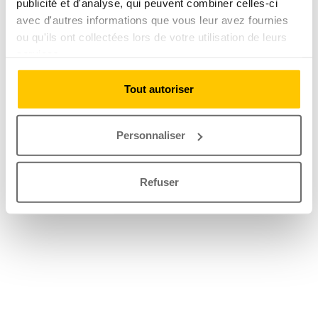
publicité et d'analyse, qui peuvent combiner celles-ci
avec d'autres informations que vous leur avez fournies
ou qu'ils ont collectées lors de votre utilisation de leurs
services.
Tout autoriser
Personnaliser
Refuser